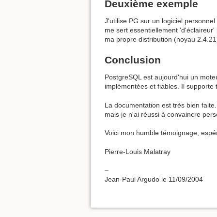
Deuxième exemple
J'utilise PG sur un logiciel personn
me sert essentiellement 'd'éclaireur
ma propre distribution (noyau 2.4.21
Conclusion
PostgreSQL est aujourd'hui un mote
implémentées et fiables. Il supporte
La documentation est très bien faite.
mais je n'ai réussi à convaincre pers
Voici mon humble témoignage, espéra
Pierre-Louis Malatray
–
Jean-Paul Argudo le 11/09/2004