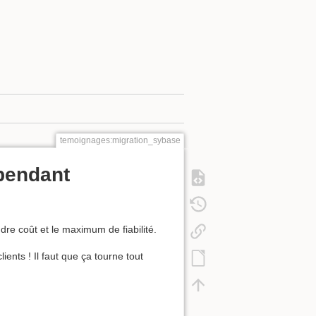
temoignages:migration_sybase
épendant
dre coût et le maximum de fiabilité.
ients ! Il faut que ça tourne tout