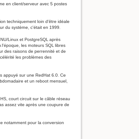
ne en client/serveur avec 5 postes
on techniquement loin d'être idéale
ur du système, c'était en 1999.
i GNU/Linux et PostgreSQL après
A l'époque, les moteurs SQL libres
r des raisons de perrennité et de
e célérité les problèmes des
les appuyé sur une RedHat 6.0. Ce
ebdomadaire et un reboot mensuel,
S, court circuit sur le câble réseau
 pas assez vite après une coupure de
axe notamment pour la conversion