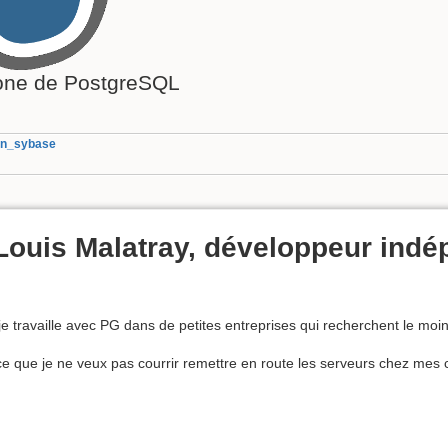
ne de PostgreSQL
on_sybase
Louis Malatray, développeur ind
e travaille avec PG dans de petites entreprises qui recherchent le moin
rce que je ne veux pas courrir remettre en route les serveurs chez mes cl