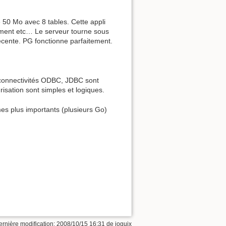
 50 Mo avec 8 tables. Cette appli
pement etc… Le serveur tourne sous
récente. PG fonctionne parfaitement.
 connectivités ODBC, JDBC sont
isation sont simples et logiques.
umes plus importants (plusieurs Go)
ernière modification: 2008/10/15 16:31 de
ioguix