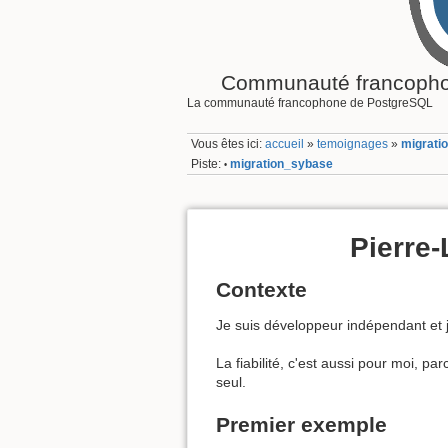
Communauté francopho
La communauté francophone de PostgreSQL
Vous êtes ici:
accueil
»
temoignages
»
migrati
Piste:
migration_sybase
•
Pierre-
Contexte
Je suis développeur indépendant et j
La fiabilité, c'est aussi pour moi, pa
seul.
Premier exemple