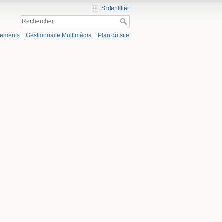
S'identifier
gements
Gestionnaire Multimédia
Plan du site