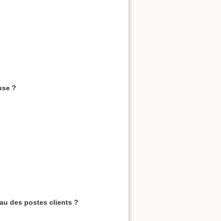
use ?
eau des postes clients ?