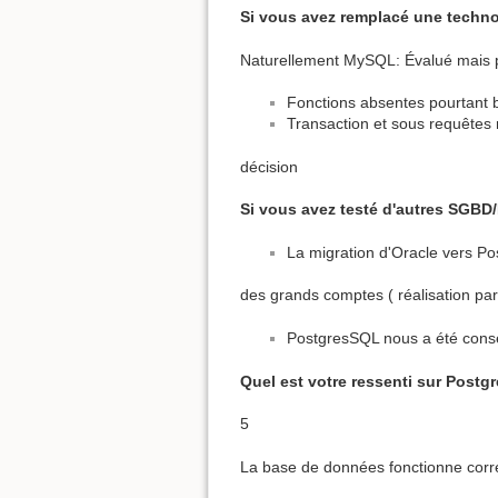
Si vous avez remplacé une technol
Naturellement MySQL: Évalué mais p
Fonctions absentes pourtant bi
Transaction et sous requêtes
décision
Si vous avez testé d'autres SGBD/
La migration d'Oracle vers Po
des grands comptes ( réalisation par
PostgresSQL nous a été conse
Quel est votre ressenti sur Postgr
5
La base de données fonctionne corr