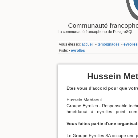
Communauté francopho
La communauté francophone de PostgreSQL
Vous êtes ici:
accueil
»
temoignages
»
eyrolles
Piste:
eyrolles
•
Hussein Met
Êtes vous d'accord pour que votre
Hussein Metdaoui
Groupe Eyrolles - Responsable tech
hmetdaoui _à_ eyrolles _point_ com
Vous faites partie d'une organisat
Le Groupe Eyrolles SA occupe une pos