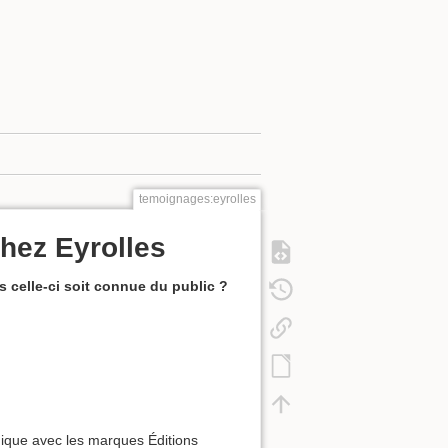
temoignages:eyrolles
hez Eyrolles
 celle-ci soit connue du public ?
hnique avec les marques Éditions