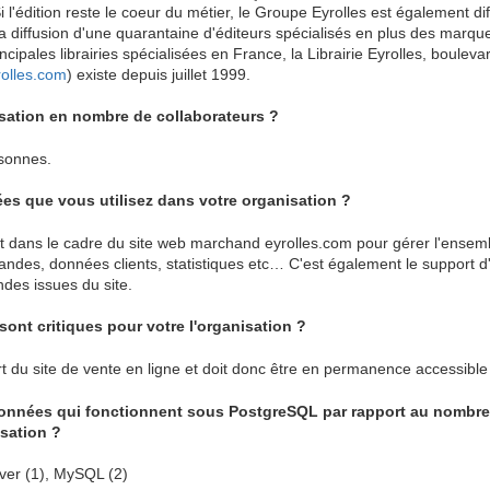
i l'édition reste le coeur du métier, le Groupe Eyrolles est également dif
diffusion d'une quarantaine d'éditeurs spécialisés en plus des marqu
rincipales librairies spécialisées en France, la Librairie Eyrolles, boul
rolles.com
) existe depuis juillet 1999.
nisation en nombre de collaborateurs ?
sonnes.
ées que vous utilisez dans votre organisation ?
nt dans le cadre du site web marchand eyrolles.com pour gérer l'ensem
des, données clients, statistiques etc… C'est également le support d'
ndes issues du site.
ont critiques pour votre l'organisation ?
 du site de vente en ligne et doit donc être en permanence accessible 
onnées qui fonctionnent sous PostgreSQL par rapport au nombre
sation ?
ver (1), MySQL (2)