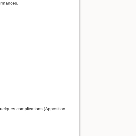
formances.
uelques complications (Apposition