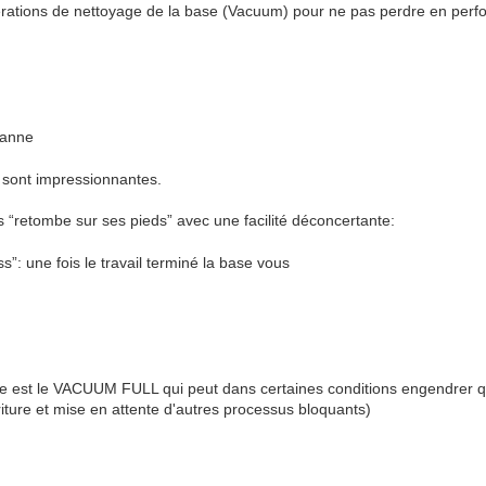
opérations de nettoyage de la base (Vacuum) pour ne pas perdre en per
panne
 sont impressionnantes.
“retombe sur ses pieds” avec une facilité déconcertante:
s”: une fois le travail terminé la base vous
que est le VACUUM FULL qui peut dans certaines conditions engendrer q
riture et mise en attente d'autres processus bloquants)