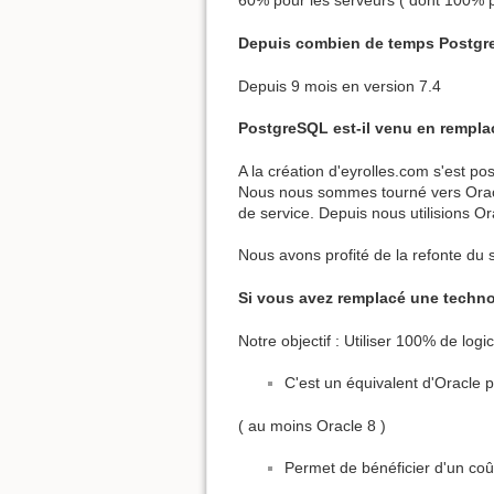
60% pour les serveurs ( dont 100% p
Depuis combien de temps PostgreS
Depuis 9 mois en version 7.4
PostgreSQL est-il venu en remplace
A la création d'eyrolles.com s'est p
Nous nous sommes tourné vers Oracle
de service. Depuis nous utilisions O
Nous avons profité de la refonte du 
Si vous avez remplacé une techno
Notre objectif : Utiliser 100% de logi
C'est un équivalent d'Oracle
( au moins Oracle 8 )
Permet de bénéficier d'un co