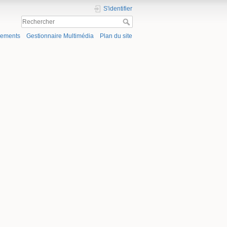
S'identifier
gements
Gestionnaire Multimédia
Plan du site