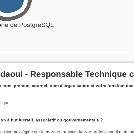
ne de PostgreSQL
daoui - Responsable Technique c
 nom, prénom, courriel, nom d'organisation et votre fonction dans
nique
ion à but lucratif, associatif ou gouvernementale ?
ition privilégiée sur le marché français du livre professionnel et tec