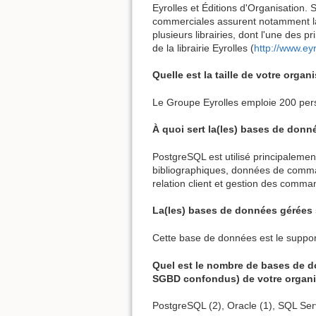
Eyrolles et Éditions d'Organisation. S
commerciales assurent notamment la 
plusieurs librairies, dont l'une des p
de la librairie Eyrolles (
http://www.ey
Quelle est la taille de votre orga
Le Groupe Eyrolles emploie 200 per
À quoi sert la(les) bases de donn
PostgreSQL est utilisé principaleme
bibliographiques, données de comman
relation client et gestion des comma
La(les) bases de données gérées s
Cette base de données est le support
Quel est le nombre de bases de d
SGBD confondus) de votre organi
PostgreSQL (2), Oracle (1), SQL Ser