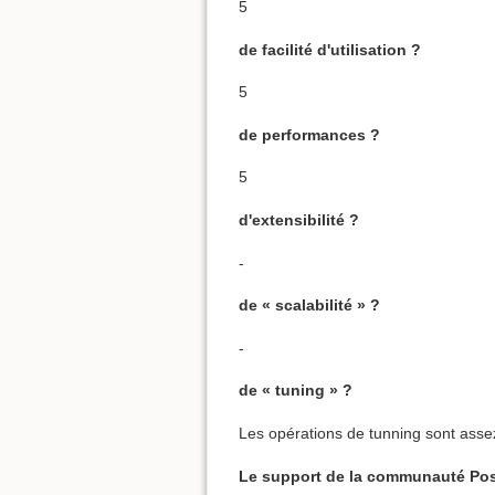
5
de facilité d'utilisation ?
5
de performances ?
5
d'extensibilité ?
-
de « scalabilité » ?
-
de « tuning » ?
Les opérations de tunning sont asse
Le support de la communauté Post