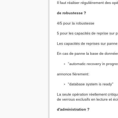
Il faut réaliser régulièrement des 
de robustesse ?
4/5 pour la robustesse
5 pour les capacités de reprise sur 
Les capacités de reprises sur panne
En cas de panne la base de données 
“automatic recovery in progres
annonce fièrement:
“database system is ready”
La seule opération réellement criti
de verrous exclusifs en lecture et éc
d'administration ?