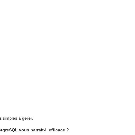
z simples à gérer.
greSQL vous parraît-il efficace ?