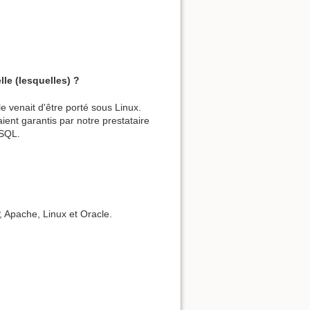
le (lesquelles) ?
e venait d'être porté sous Linux.
ent garantis par notre prestataire
eSQL.
P, Apache, Linux et Oracle.