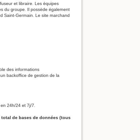
fuseur et libraire. Les équipes
es du groupe. Il possède également
evard Saint-Germain. Le site marchand
ble des informations
un backoffice de gestion de la
en 24h/24 et 7j/7.
 total de bases de données (tous