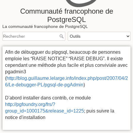
Communauté francophone de
PostgreSQL
La communauté francophone de PostgreSQL
Afin de débugguer du plpgsql, beaucoup de personnes
emploie les “RAISE NOTICE” “RAISE DEBUG”. Il existe
cependant une méthode plus facile et plus conviviale avec
pgadmin3
(
http://blog.guillaume.lelarge.info/index.php/post/2007/04/2
6/Le-debugger-PL/pgsql-de-pgAdmin
)
D'abord installer dans contrib, ce module
http://pgfoundry.org/frs/?
group_id=1000175&release_id=1225
; puis suivre la
notice d'installation