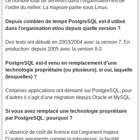
Le nombre total de serveurs dans l'organisation est de
l'ordre du millier. La majeure partie sous Linux.
Depuis combien de temps PostgreSQL est-il utilisé
dans l'organisation et/ou depuis quelle version ?
Des tests ont débuté en 2003/2004 avec la version 7. En
production: depuis 2005 avec la version 8.0.
PostgreSQL est-il venu en remplacement d'une
technologie propriétaire (ou plusieurs), si oui, laquelle
(lesquelles) ?
Certaines applications ont démarré sur PostgreSQL, pour
d'autres il s'agit d'une migration depuis Oracle et MySQL.
Si vous avez remplacé une technologie propriétaire
par PostgreSQL: pourquoi ?
L'absence de coût de licence est l'argument majeur.
D'autres arguments comme la robustesse, la facilité