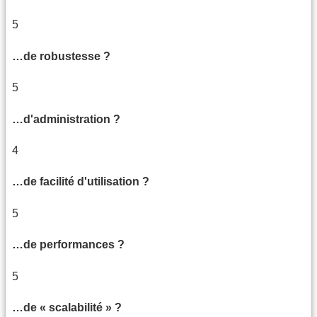
5
…de robustesse ?
5
…d'administration ?
4
…de facilité d'utilisation ?
5
…de performances ?
5
…de « scalabilité » ?