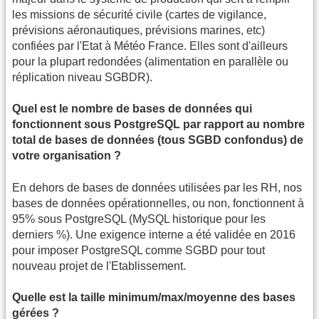
les missions de sécurité civile (cartes de vigilance,
prévisions aéronautiques, prévisions marines, etc)
confiées par l'Etat à Météo France. Elles sont d'ailleurs
pour la plupart redondées (alimentation en parallèle ou
réplication niveau SGBDR).
Quel est le nombre de bases de données qui
fonctionnent sous PostgreSQL par rapport au nombre
total de bases de données (tous SGBD confondus) de
votre organisation ?
En dehors de bases de données utilisées par les RH, nos
bases de données opérationnelles, ou non, fonctionnent à
95% sous PostgreSQL (MySQL historique pour les
derniers %). Une exigence interne a été validée en 2016
pour imposer PostgreSQL comme SGBD pour tout
nouveau projet de l'Etablissement.
Quelle est la taille minimum/max/moyenne des bases
gérées ?