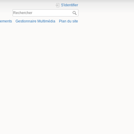
S'identifier
gements
Gestionnaire Multimédia
Plan du site