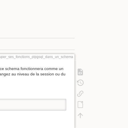
rouper_ses_fonctions_plpgsql_dans_un_schema
ré, ce schema fonctionnera comme un
hangez au niveau de la session ou du